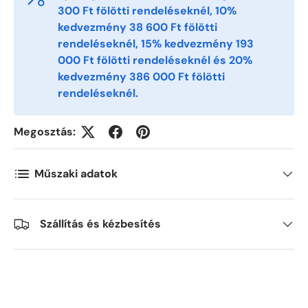
300 Ft fölötti rendeléseknél, 10%
Postnummer
*
kedvezmény 38 600 Ft fölötti
rendeléseknél, 15% kedvezmény 193
000 Ft fölötti rendeléseknél és 20%
Antall
*
kedvezmény 386 000 Ft fölötti
rendeléseknél.
Kommentarer
Megosztás:
Műszaki adatok
Szállítás és kézbesítés