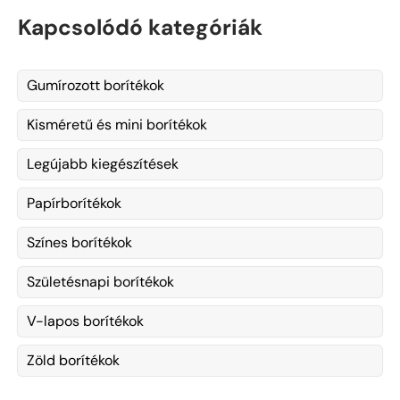
Kapcsolódó kategóriák
Gumírozott borítékok
Kisméretű és mini borítékok
Legújabb kiegészítések
Papírborítékok
Színes borítékok
Születésnapi borítékok
V-lapos borítékok
Zöld borítékok